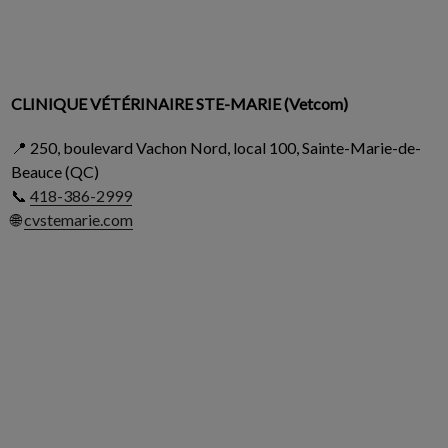
CLINIQUE VÉTÉRINAIRE STE-MARIE (Vetcom)
📍 250, boulevard Vachon Nord, local 100, Sainte-Marie-de-
Beauce (QC)
📞
418-386-2999
🌐
cvstemarie.com