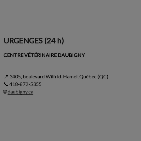
URGENGES (24 h)
CENTRE VÉTÉRINAIRE DAUBIGNY
📍 3405, boulevard Wilfrid-Hamel, Québec (QC)
📞
418-872-5355
🌐
daubigny.ca