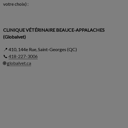
votre choix) :
CLINIQUE VÉTÉRINAIRE BEAUCE-APPALACHES
(Globalvet)
📍 410, 144e Rue, Saint-Georges (QC)
📞
418-227-3006
🌐
globalvet.ca